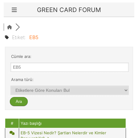
GREEN CARD FORUM
Etiket:
EB5
Cümle ara:
Arama türü:
#
Yazı başlığı
EB-5 Vizesi Nedir? Şartları Nelerdir ve Kimler