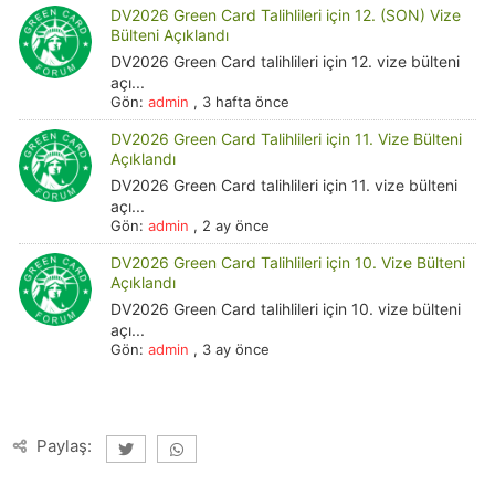
DV2026 Green Card Talihlileri için 12. (SON) Vize
Bülteni Açıklandı
DV2026 Green Card talihlileri için 12. vize bülteni
açı...
Gön:
admin
,
3 hafta önce
DV2026 Green Card Talihlileri için 11. Vize Bülteni
Açıklandı
DV2026 Green Card talihlileri için 11. vize bülteni
açı...
Gön:
admin
,
2 ay önce
DV2026 Green Card Talihlileri için 10. Vize Bülteni
Açıklandı
DV2026 Green Card talihlileri için 10. vize bülteni
açı...
Gön:
admin
,
3 ay önce
Paylaş: