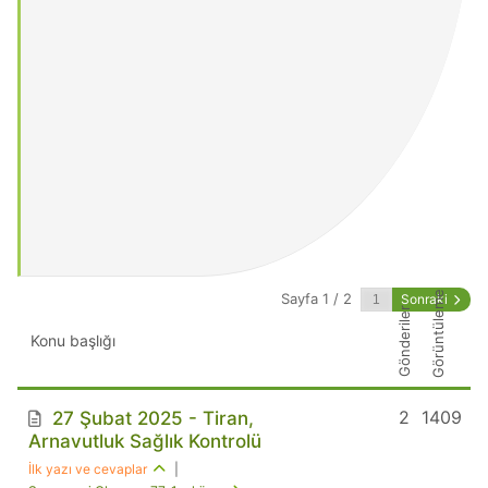
Görüntüleme
Sayfa 1 / 2
Sonraki
Gönderiler
Konu başlığı
2
1409
27 Şubat 2025 - Tiran,
Arnavutluk Sağlık Kontrolü
İlk yazı ve cevaplar
|