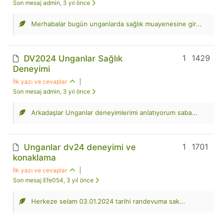
Son mesaj admin, 3 yıl önce
Merhabalar bugün unganlarda sağlık muayenesine gir...
1
1429
DV2024 Unganlar Sağlık
Deneyimi
İlk yazı ve cevaplar
|
Son mesaj admin, 3 yıl önce
Arkadaşlar Unganlar deneyimlerimi anlatıyorum saba...
1
1701
Unganlar dv24 deneyimi ve
konaklama
İlk yazı ve cevaplar
|
Son mesaj Efe054, 3 yıl önce
Herkeze selam 03.01.2024 tarihi randevuma sak...