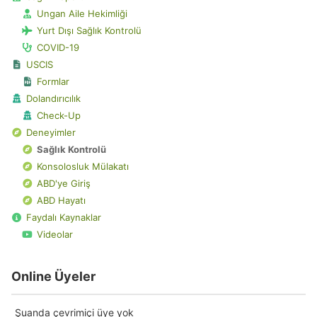
Ungan Aile Hekimliği
Yurt Dışı Sağlık Kontrolü
COVID-19
USCIS
Formlar
Dolandırıcılık
Check-Up
Deneyimler
Sağlık Kontrolü
Konsolosluk Mülakatı
ABD'ye Giriş
ABD Hayatı
Faydalı Kaynaklar
Videolar
Online Üyeler
Şuanda çevrimiçi üye yok