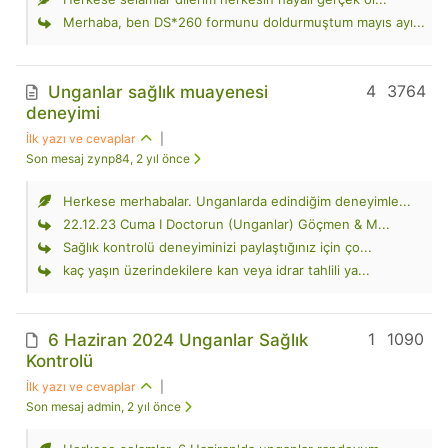
Merhaba, ben DS*260 formunu doldurmuştum mayıs ayı...
4
3764
Unganlar sağlık muayenesi
deneyimi
İlk yazı ve cevaplar
|
Son mesaj zynp84, 2 yıl önce
Herkese merhabalar. Unganlarda edindiğim deneyimle...
22.12.23 Cuma I Doctorun (Unganlar) Göçmen & M...
Sağlık kontrolü deneyiminizi paylaştığınız için ço...
kaç yaşın üzerindekilere kan veya idrar tahlili ya...
1
1090
6 Haziran 2024 Unganlar Sağlık
Kontrolü
İlk yazı ve cevaplar
|
Son mesaj admin, 2 yıl önce