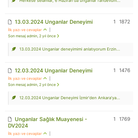
Herkese selamlar, 6 Haziran'da unganlar randevum...
1
1872
13.03.2024 Unganlar Deneyimi
İlk yazı ve cevaplar
|
Son mesaj admin, 2 yıl önce
13.03.2024 Unganlar deneyimimi anlatıyorum Erzin...
1
1476
12.03.2024 Unganlar Deneyimi
İlk yazı ve cevaplar
|
Son mesaj admin, 2 yıl önce
12.03.2024 Unganlar Deneyimi İzmir'den Ankara'ya...
1
1769
Unganlar Sağlık Muayenesi -
DV2024
İlk yazı ve cevaplar
|