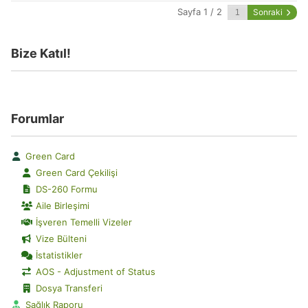
Sayfa 1 / 2
Sonraki
Bize Katıl!
Forumlar
Green Card
Green Card Çekilişi
DS-260 Formu
Aile Birleşimi
İşveren Temelli Vizeler
Vize Bülteni
İstatistikler
AOS - Adjustment of Status
Dosya Transferi
Sağlık Raporu