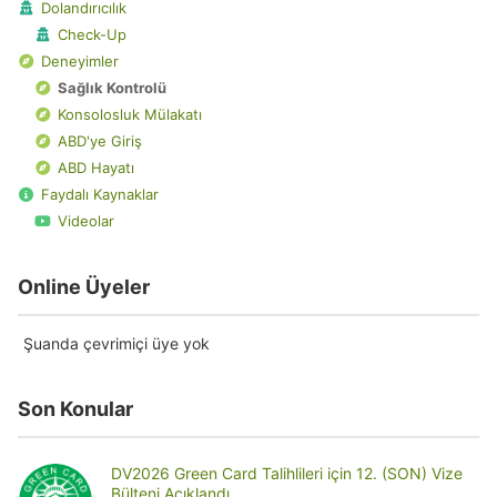
Dolandırıcılık
Check-Up
Deneyimler
Sağlık Kontrolü
Konsolosluk Mülakatı
ABD'ye Giriş
ABD Hayatı
Faydalı Kaynaklar
Videolar
Online Üyeler
Şuanda çevrimiçi üye yok
Son Konular
DV2026 Green Card Talihlileri için 12. (SON) Vize
Bülteni Açıklandı