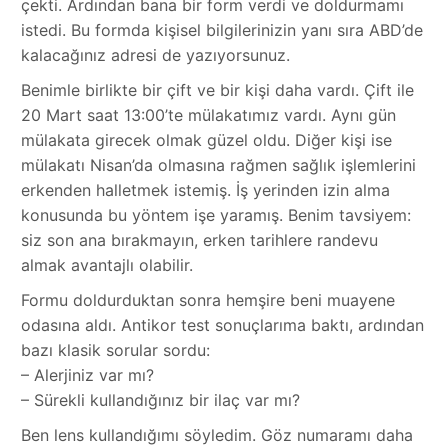
çekti. Ardından bana bir form verdi ve doldurmamı
istedi. Bu formda kişisel bilgilerinizin yanı sıra ABD’de
kalacağınız adresi de yazıyorsunuz.
Benimle birlikte bir çift ve bir kişi daha vardı. Çift ile
20 Mart saat 13:00’te mülakatımız vardı. Aynı gün
mülakata girecek olmak güzel oldu. Diğer kişi ise
mülakatı Nisan’da olmasına rağmen sağlık işlemlerini
erkenden halletmek istemiş. İş yerinden izin alma
konusunda bu yöntem işe yaramış. Benim tavsiyem:
siz son ana bırakmayın, erken tarihlere randevu
almak avantajlı olabilir.
Formu doldurduktan sonra hemşire beni muayene
odasına aldı. Antikor test sonuçlarıma baktı, ardından
bazı klasik sorular sordu:
– Alerjiniz var mı?
– Sürekli kullandığınız bir ilaç var mı?
Ben lens kullandığımı söyledim. Göz numaramı daha