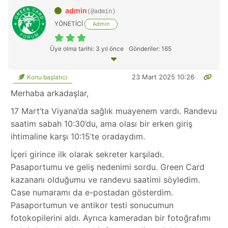
admin
(@admin)
YÖNETİCİ
Admin
Üye olma tarihi: 3 yıl önce
Gönderiler: 165
23 Mart 2025 10:26
Konu başlatıcı
Merhaba arkadaşlar,
17 Mart’ta Viyana’da sağlık muayenem vardı. Randevu
saatim sabah 10:30’du, ama olası bir erken giriş
ihtimaline karşı 10:15’te oradaydım.
İçeri girince ilk olarak sekreter karşıladı.
Pasaportumu ve geliş nedenimi sordu. Green Card
kazananı olduğumu ve randevu saatimi söyledim.
Case numaramı da e-postadan gösterdim.
Pasaportumun ve antikor testi sonucumun
fotokopilerini aldı. Ayrıca kameradan bir fotoğrafımı