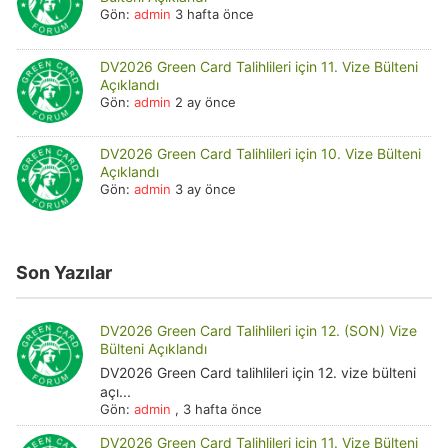
Gön:
admin
3 hafta önce
DV2026 Green Card Talihlileri için 11. Vize Bülteni
Açıklandı
Gön:
admin
2 ay önce
DV2026 Green Card Talihlileri için 10. Vize Bülteni
Açıklandı
Gön:
admin
3 ay önce
Son Yazılar
DV2026 Green Card Talihlileri için 12. (SON) Vize
Bülteni Açıklandı
DV2026 Green Card talihlileri için 12. vize bülteni
açı...
Gön:
admin
,
3 hafta önce
DV2026 Green Card Talihlileri için 11. Vize Bülteni