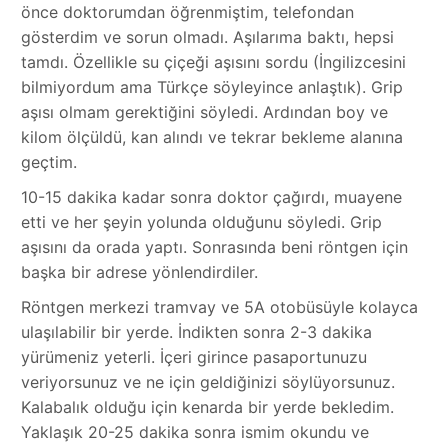
önce doktorumdan öğrenmiştim, telefondan
gösterdim ve sorun olmadı. Aşılarıma baktı, hepsi
tamdı. Özellikle su çiçeği aşısını sordu (İngilizcesini
bilmiyordum ama Türkçe söyleyince anlaştık). Grip
aşısı olmam gerektiğini söyledi. Ardından boy ve
kilom ölçüldü, kan alındı ve tekrar bekleme alanına
geçtim.
10-15 dakika kadar sonra doktor çağırdı, muayene
etti ve her şeyin yolunda olduğunu söyledi. Grip
aşısını da orada yaptı. Sonrasında beni röntgen için
başka bir adrese yönlendirdiler.
Röntgen merkezi tramvay ve 5A otobüsüyle kolayca
ulaşılabilir bir yerde. İndikten sonra 2-3 dakika
yürümeniz yeterli. İçeri girince pasaportunuzu
veriyorsunuz ve ne için geldiğinizi söylüyorsunuz.
Kalabalık olduğu için kenarda bir yerde bekledim.
Yaklaşık 20-25 dakika sonra ismim okundu ve