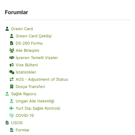
Forumlar
Green Card
Green Card Çekilişi
DS-260 Formu
Aile Birleşimi
İşveren Temelli Vizeler
Vize Bülteni
İstatistikler
AOS - Adjustment of Status
Dosya Transferi
Sağlık Raporu
Ungan Aile Hekimliği
Yurt Dışı Sağlık Kontrolü
COVID-19
USCIS
Formlar