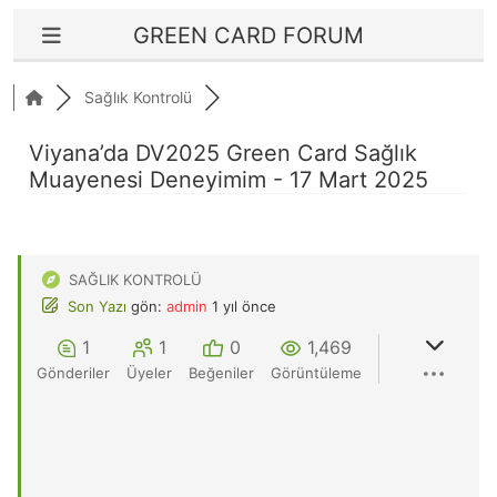
GREEN CARD FORUM
Sağlık Kontrolü
Viyana’da DV2025 Green Card Sağlık
Muayenesi Deneyimim - 17 Mart 2025
SAĞLIK KONTROLÜ
Son Yazı
gön:
admin
1 yıl önce
1
1
0
1,469
Gönderiler
Üyeler
Beğeniler
Görüntüleme