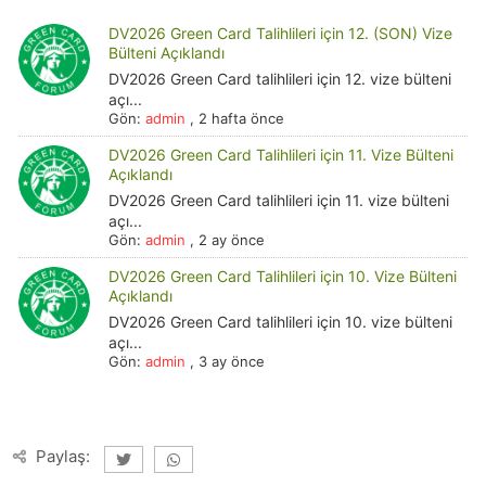
DV2026 Green Card Talihlileri için 12. (SON) Vize
Bülteni Açıklandı
DV2026 Green Card talihlileri için 12. vize bülteni
açı...
Gön:
admin
,
2 hafta önce
DV2026 Green Card Talihlileri için 11. Vize Bülteni
Açıklandı
DV2026 Green Card talihlileri için 11. vize bülteni
açı...
Gön:
admin
,
2 ay önce
DV2026 Green Card Talihlileri için 10. Vize Bülteni
Açıklandı
DV2026 Green Card talihlileri için 10. vize bülteni
açı...
Gön:
admin
,
3 ay önce
Paylaş: