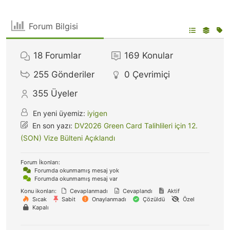
Forum Bilgisi
18
Forumlar
169
Konular
255
Gönderiler
0
Çevrimiçi
355
Üyeler
En yeni üyemiz:
iyigen
En son yazı:
DV2026 Green Card Talihlileri için 12.
(SON) Vize Bülteni Açıklandı
Forum İkonları:
Forumda okunmamış mesaj yok
Forumda okunmamış mesaj var
Konu ikonları:
Cevaplanmadı
Cevaplandı
Aktif
Sıcak
Sabit
Onaylanmadı
Çözüldü
Özel
Kapalı