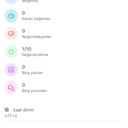
Beğenildi
0
Alınan beğeniler
0
Beğenilmeyenler
1/10
Değerlendirme
0
Blog yazıları
0
Blog yorumları
Saat dilimi
UTC+0