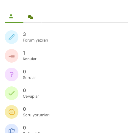
3
Forum yazıları
1
Konular
0
Sorular
0
Cevaplar
0
Soru yorumları
0