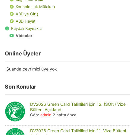
Konsolosluk Mülakatı
ABD'ye Giriş
ABD Hayatı
Faydalı Kaynaklar
Videolar
Online Üyeler
Şuanda çevrimiçi üye yok
Son Konular
DV2026 Green Card Talihlileri için 12. (SON) Vize
Bülteni Açıklandı
Gön:
admin
2 hafta önce
DV2026 Green Card Talihlileri için 11. Vize Bülteni