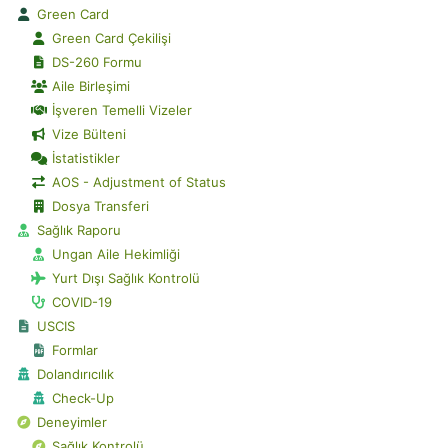
Green Card
Green Card Çekilişi
DS-260 Formu
Aile Birleşimi
İşveren Temelli Vizeler
Vize Bülteni
İstatistikler
AOS - Adjustment of Status
Dosya Transferi
Sağlık Raporu
Ungan Aile Hekimliği
Yurt Dışı Sağlık Kontrolü
COVID-19
USCIS
Formlar
Dolandırıcılık
Check-Up
Deneyimler
Sağlık Kontrolü