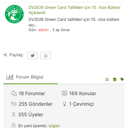
DV2026 Green Card Talihlileri için 10. Vize Bülteni
Açıklandı
DV2026 Green Card talihlileri için 10. vize bülteni
açı...
Gön:
admin
,
3 ay önce
Paylaş:
Forum Bilgisi
18
Forumlar
169
Konular
255
Gönderiler
1
Çevrimiçi
355
Üyeler
En yeni üyemiz:
iyigen