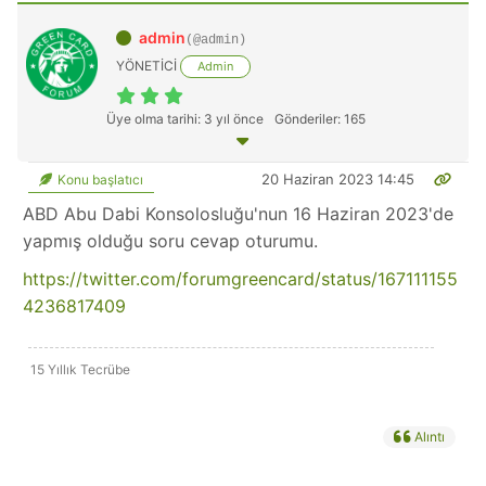
admin
(@admin)
YÖNETİCİ
Admin
Üye olma tarihi: 3 yıl önce
Gönderiler: 165
20 Haziran 2023 14:45
Konu başlatıcı
ABD Abu Dabi Konsolosluğu'nun 16 Haziran 2023'de
yapmış olduğu soru cevap oturumu.
https://twitter.com/forumgreencard/status/167111155
4236817409
15 Yıllık Tecrübe
Alıntı