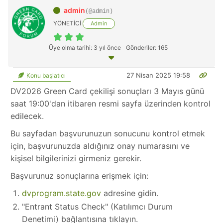
admin
(@admin)
YÖNETİCİ
Admin
Üye olma tarihi: 3 yıl önce
Gönderiler: 165
27 Nisan 2025 19:58
Konu başlatıcı
DV2026 Green Card çekilişi sonuçları 3 Mayıs günü
saat 19:00'dan itibaren resmi sayfa üzerinden kontrol
edilecek.
Bu sayfadan başvurunuzun sonucunu kontrol etmek
için, başvurunuzda aldığınız onay numarasını ve
kişisel bilgilerinizi girmeniz gerekir.
Başvurunuz sonuçlarına erişmek için:
dvprogram.state.gov
adresine gidin.
"Entrant Status Check" (Katılımcı Durum
Denetimi) bağlantısına tıklayın.