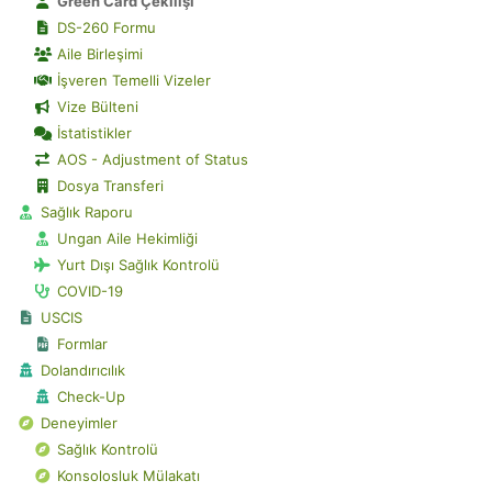
Green Card Çekilişi
DS-260 Formu
Aile Birleşimi
İşveren Temelli Vizeler
Vize Bülteni
İstatistikler
AOS - Adjustment of Status
Dosya Transferi
Sağlık Raporu
Ungan Aile Hekimliği
Yurt Dışı Sağlık Kontrolü
COVID-19
USCIS
Formlar
Dolandırıcılık
Check-Up
Deneyimler
Sağlık Kontrolü
Konsolosluk Mülakatı