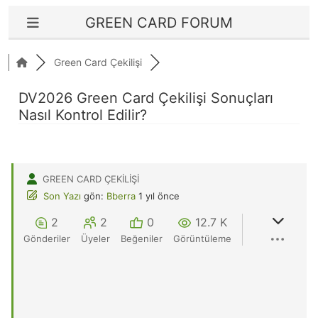
GREEN CARD FORUM
Green Card Çekilişi
DV2026 Green Card Çekilişi Sonuçları
Nasıl Kontrol Edilir?
GREEN CARD ÇEKILIŞI
Son Yazı
gön:
Bberra
1 yıl önce
2
2
0
12.7 K
Gönderiler
Üyeler
Beğeniler
Görüntüleme