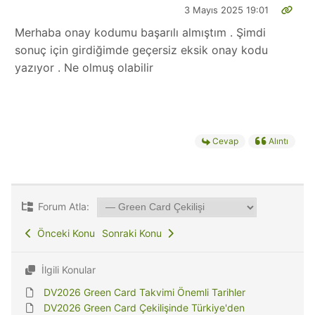
3 Mayıs 2025 19:01
Merhaba onay kodumu başarılı almıştım . Şimdi
sonuç için girdiğimde geçersiz eksik onay kodu
yazıyor . Ne olmuş olabilir
Cevap
Alıntı
Forum Atla:
Önceki Konu
Sonraki Konu
İlgili Konular
DV2026 Green Card Takvimi Önemli Tarihler
DV2026 Green Card Çekilişinde Türkiye'den