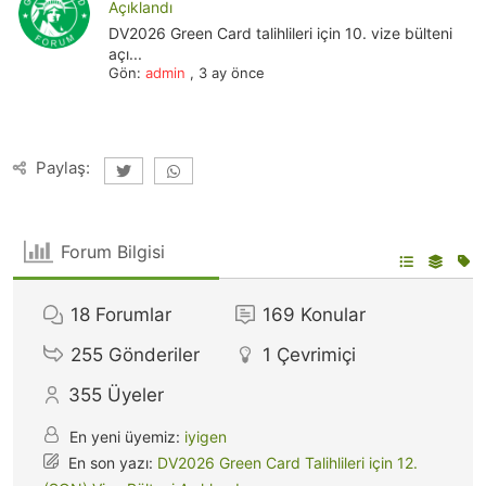
Açıklandı
DV2026 Green Card talihlileri için 10. vize bülteni
açı...
Gön:
admin
,
3 ay önce
Paylaş:
Forum Bilgisi
18
Forumlar
169
Konular
255
Gönderiler
1
Çevrimiçi
355
Üyeler
En yeni üyemiz:
iyigen
En son yazı:
DV2026 Green Card Talihlileri için 12.