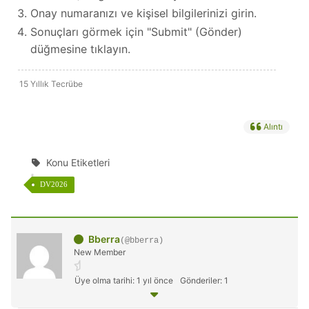
Onay numaranızı ve kişisel bilgilerinizi girin.
Sonuçları görmek için "Submit" (Gönder)
düğmesine tıklayın.
15 Yıllık Tecrübe
Alıntı
Konu Etiketleri
DV2026
Bberra
(@bberra)
New Member
Üye olma tarihi: 1 yıl önce
Gönderiler: 1