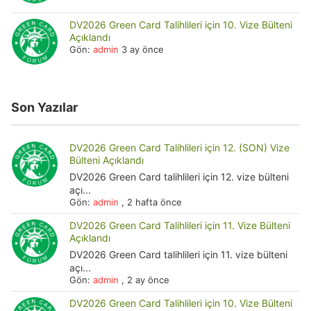
DV2026 Green Card Talihlileri için 10. Vize Bülteni
Açıklandı
Gön:
admin
3 ay önce
Son Yazılar
DV2026 Green Card Talihlileri için 12. (SON) Vize
Bülteni Açıklandı
DV2026 Green Card talihlileri için 12. vize bülteni
açı...
Gön:
admin
,
2 hafta önce
DV2026 Green Card Talihlileri için 11. Vize Bülteni
Açıklandı
DV2026 Green Card talihlileri için 11. vize bülteni
açı...
Gön:
admin
,
2 ay önce
DV2026 Green Card Talihlileri için 10. Vize Bülteni