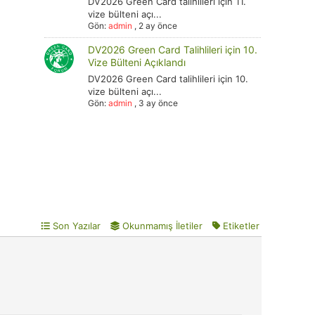
DV2026 Green Card talihlileri için 11.
vize bülteni açı...
Gön:
admin
,
2 ay önce
DV2026 Green Card Talihlileri için 10.
Vize Bülteni Açıklandı
DV2026 Green Card talihlileri için 10.
vize bülteni açı...
Gön:
admin
,
3 ay önce
Son Yazılar
Okunmamış İletiler
Etiketler