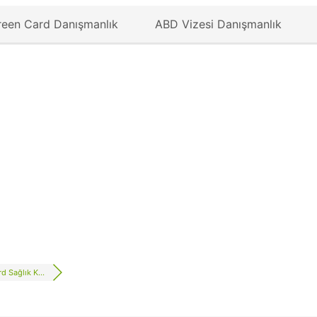
reen Card Danışmanlık
ABD Vizesi Danışmanlık
d Sağlık K...