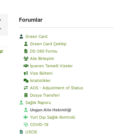
Forumlar
Green Card
Green Card Çekilişi
DS-260 Formu
Aile Birleşimi
İşveren Temelli Vizeler
Vize Bülteni
İstatistikler
AOS - Adjustment of Status
Dosya Transferi
Sağlık Raporu
Ungan Aile Hekimliği
Yurt Dışı Sağlık Kontrolü
COVID-19
USCIS