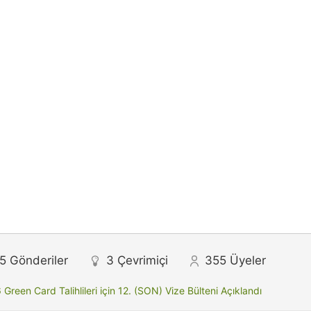
5
Gönderiler
3
Çevrimiçi
355
Üyeler
Green Card Talihlileri için 12. (SON) Vize Bülteni Açıklandı