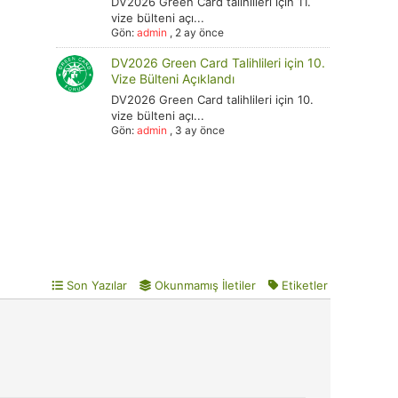
DV2026 Green Card talihlileri için 11.
vize bülteni açı...
Gön:
admin
,
2 ay önce
DV2026 Green Card Talihlileri için 10.
Vize Bülteni Açıklandı
DV2026 Green Card talihlileri için 10.
vize bülteni açı...
Gön:
admin
,
3 ay önce
Son Yazılar
Okunmamış İletiler
Etiketler