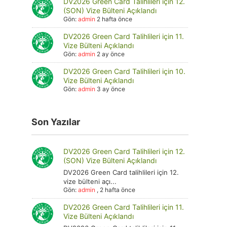
DV2026 Green Card Talihlileri için 12.
(SON) Vize Bülteni Açıklandı
Gön:
admin
2 hafta önce
DV2026 Green Card Talihlileri için 11.
Vize Bülteni Açıklandı
Gön:
admin
2 ay önce
DV2026 Green Card Talihlileri için 10.
Vize Bülteni Açıklandı
Gön:
admin
3 ay önce
Son Yazılar
DV2026 Green Card Talihlileri için 12.
(SON) Vize Bülteni Açıklandı
DV2026 Green Card talihlileri için 12.
vize bülteni açı...
Gön:
admin
,
2 hafta önce
DV2026 Green Card Talihlileri için 11.
Vize Bülteni Açıklandı