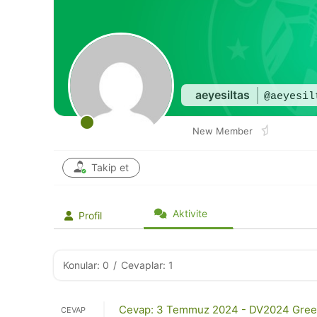
aeyesiltas
@aeyesil
New Member
Takip et
Aktivite
Profil
Konular: 0
/
Cevaplar: 1
Cevap: 3 Temmuz 2024 - DV2024 Green
CEVAP