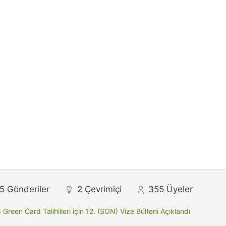
5
Gönderiler
2
Çevrimiçi
355
Üyeler
Green Card Talihlileri için 12. (SON) Vize Bülteni Açıklandı