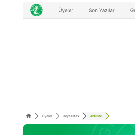
Üyeler
Son Yazılar
G
Üyeler
aeyesiltas
Aktivite