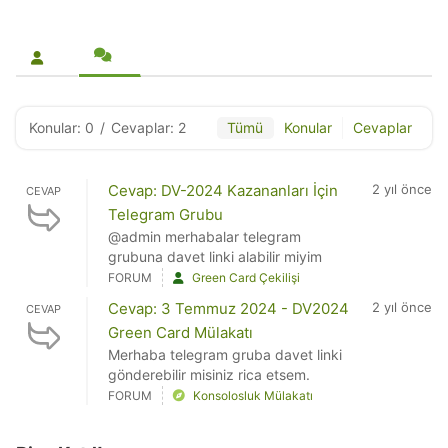
Konular: 0
/
Cevaplar: 2
Tümü
Konular
Cevaplar
Cevap: DV-2024 Kazananları İçin
2 yıl önce
CEVAP
Telegram Grubu
@admin merhabalar telegram
grubuna davet linki alabilir miyim
FORUM
Green Card Çekilişi
Cevap: 3 Temmuz 2024 - DV2024
2 yıl önce
CEVAP
Green Card Mülakatı
Merhaba telegram gruba davet linki
gönderebilir misiniz rica etsem.
FORUM
Konsolosluk Mülakatı