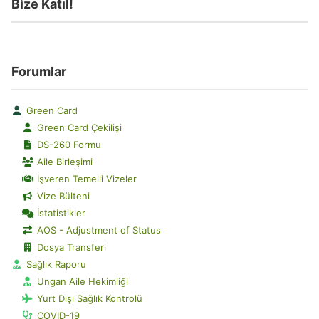
Bize Katıl!
Forumlar
Green Card
Green Card Çekilişi
DS-260 Formu
Aile Birleşimi
İşveren Temelli Vizeler
Vize Bülteni
İstatistikler
AOS - Adjustment of Status
Dosya Transferi
Sağlık Raporu
Ungan Aile Hekimliği
Yurt Dışı Sağlık Kontrolü
COVID-19