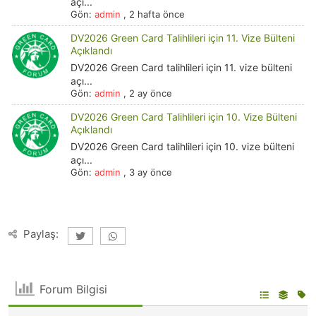
açı...
Gön:
admin
,
2 hafta önce
DV2026 Green Card Talihlileri için 11. Vize Bülteni
Açıklandı
DV2026 Green Card talihlileri için 11. vize bülteni
açı...
Gön:
admin
,
2 ay önce
DV2026 Green Card Talihlileri için 10. Vize Bülteni
Açıklandı
DV2026 Green Card talihlileri için 10. vize bülteni
açı...
Gön:
admin
,
3 ay önce
Paylaş:
Forum Bilgisi